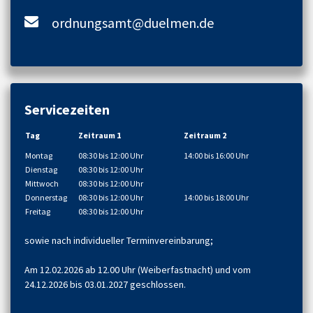
ordnungsamt@duelmen.de
Servicezeiten
Tag
Zeitraum 1
Zeitraum 2
Montag
08:30 bis 12:00 Uhr
14:00 bis 16:00 Uhr
Dienstag
08:30 bis 12:00 Uhr
Mittwoch
08:30 bis 12:00 Uhr
Donnerstag
08:30 bis 12:00 Uhr
14:00 bis 18:00 Uhr
Freitag
08:30 bis 12:00 Uhr
sowie nach individueller Terminvereinbarung;
Am 12.02.2026 ab 12.00 Uhr (Weiberfastnacht) und vom