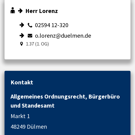
Herr Lorenz
02594 12-320
o.lorenz@duelmen.de
1.37 (1. OG)
Kontakt
Allgemeines Ordnungsrecht, Bürgerbüro
und Standesamt
Markt 1
48249 Dülmen