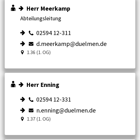
Herr Meerkamp
Abteilungsleitung
02594 12-311
d.meerkamp@duelmen.de
1.36 (1. OG)
Herr Enning
02594 12-331
n.enning@duelmen.de
1.37 (1. OG)