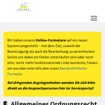
Zum Hauptinhalt springen
Zum Header
Zum Hauptinhalt
Zum Footer
Wir haben unsere
Online-Formulare
auf ein neues
System umgestellt - mit dem Ziel, sowohl die
Beantragung als auch die Bearbeitung zu vereinfachen.
Sollte uns dabei ein Fehler unterlaufen sein oder noch
alte/ nicht mehr funktionierende Links kursieren, freuen
wir uns über eine Info über unser
Barrierefreiheits-
Formular
.
Bei dringenden Angelegenheiten wenden Sie sich bitte
direkt an die Ansprechpersonen hier im Serviceportal!
Allgemeines Ordnungsrecht,