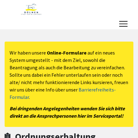
Zum Hauptinhalt springen
Zum Header
Zum Hauptinhalt
Zum Footer
Wir haben unsere
Online-Formulare
auf ein neues
System umgestellt - mit dem Ziel, sowohl die
Beantragung als auch die Bearbeitung zu vereinfachen.
Sollte uns dabei ein Fehler unterlaufen sein oder noch
alte/ nicht mehr funktionierende Links kursieren, freuen
wir uns über eine Info über unser
Barrierefreiheits-
Formular
.
Bei dringenden Angelegenheiten wenden Sie sich bitte
direkt an die Ansprechpersonen hier im Serviceportal!
Ordnungserhaltung