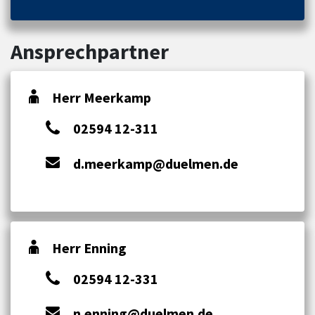
Ansprechpartner
Herr Meerkamp
02594 12-311
d.meerkamp@duelmen.de
Herr Enning
02594 12-331
n.enning@duelmen.de