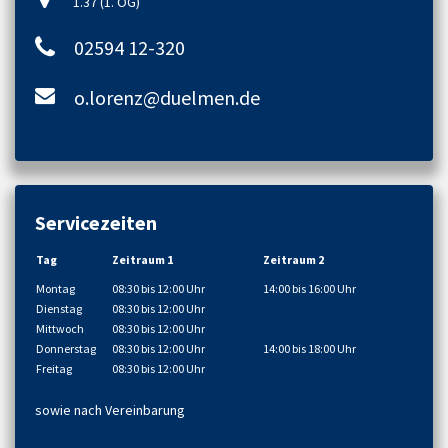
1.37 (1. OG)
02594 12-320
o.lorenz@duelmen.de
Servicezeiten
Tag
Zeitraum 1
Zeitraum 2
Montag
08:30 bis 12:00 Uhr
14:00 bis 16:00 Uhr
Dienstag
08:30 bis 12:00 Uhr
Mittwoch
08:30 bis 12:00 Uhr
Donnerstag
08:30 bis 12:00 Uhr
14:00 bis 18:00 Uhr
Freitag
08:30 bis 12:00 Uhr