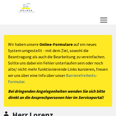
Zum Hauptinhalt springen
Zum Header
Zum Hauptinhalt
Zum Footer
Wir haben unsere
Online-Formulare
auf ein neues
System umgestellt - mit dem Ziel, sowohl die
Beantragung als auch die Bearbeitung zu vereinfachen.
Sollte uns dabei ein Fehler unterlaufen sein oder noch
alte/ nicht mehr funktionierende Links kursieren, freuen
wir uns über eine Info über unser
Barrierefreiheits-
Formular
.
Bei dringenden Angelegenheiten wenden Sie sich bitte
direkt an die Ansprechpersonen hier im Serviceportal!
Herr Lorenz