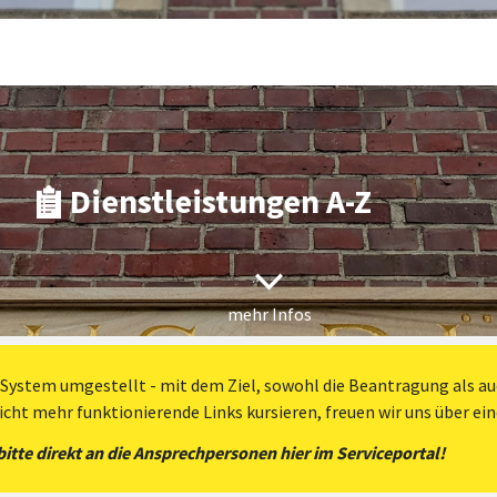
Dienstleistungen A-Z
mehr Infos
 System umgestellt - mit dem Ziel, sowohl die Beantragung als auc
nicht mehr funktionierende Links kursieren, freuen wir uns über ei
tte direkt an die Ansprechpersonen hier im Serviceportal!