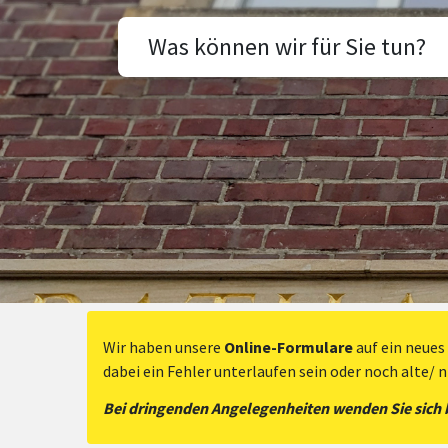
Was können wir für Sie tun?
Wir haben unsere
Online-Formulare
auf ein neues
dabei ein Fehler unterlaufen sein oder noch alte/ 
Bei dringenden Angelegenheiten wenden Sie sich bi