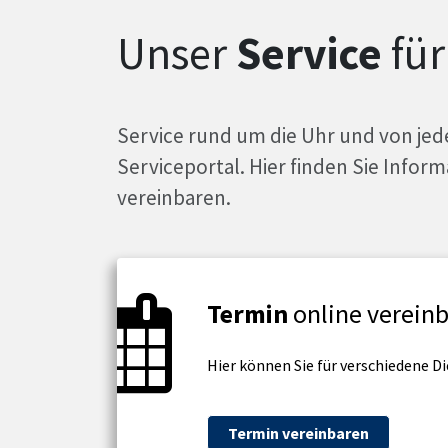
Unser
Service
für
Service rund um die Uhr und von jed
Serviceportal. Hier finden Sie Info
vereinbaren.
Termin
online verein
Hier können Sie für verschiedene D
Termin vereinbaren