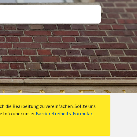
h die Bearbeitung zu vereinfachen. Sollte uns
ne Info über unser
Barrierefreiheits-Formular
.