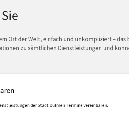
 Sie
em Ort der Welt, einfach und unkompliziert – das 
rmationen zu sämtlichen Dienstleistungen und könn
baren
ienstleistungen der Stadt Dülmen Termine vereinbaren.