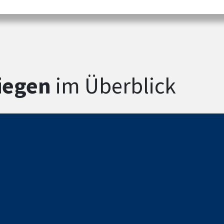
iegen
im Überblick