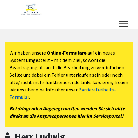
Zum Hauptinhalt springen
Zum Header
Zum Hauptinhalt
Zum Footer
Wir haben unsere
Online-Formulare
auf ein neues
System umgestellt - mit dem Ziel, sowohl die
Beantragung als auch die Bearbeitung zu vereinfachen.
Sollte uns dabei ein Fehler unterlaufen sein oder noch
alte/ nicht mehr funktionierende Links kursieren, freuen
wir uns über eine Info über unser
Barrierefreiheits-
Formular
.
Bei dringenden Angelegenheiten wenden Sie sich bitte
direkt an die Ansprechpersonen hier im Serviceportal!
Herr Ludwig