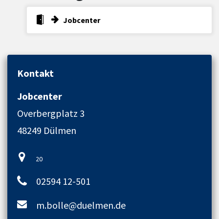
Jobcenter
Kontakt
Jobcenter
Overbergplatz 3
48249 Dülmen
20
02594 12-501
m.bolle@duelmen.de