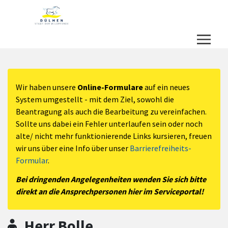
Zum Hauptinhalt springen
Zum Header
Zum Hauptinhalt
Zum Footer
Wir haben unsere
Online-Formulare
auf ein neues
System umgestellt - mit dem Ziel, sowohl die
Beantragung als auch die Bearbeitung zu vereinfachen.
Sollte uns dabei ein Fehler unterlaufen sein oder noch
alte/ nicht mehr funktionierende Links kursieren, freuen
wir uns über eine Info über unser
Barrierefreiheits-
Formular
.
Bei dringenden Angelegenheiten wenden Sie sich bitte
direkt an die Ansprechpersonen hier im Serviceportal!
Herr Bolle