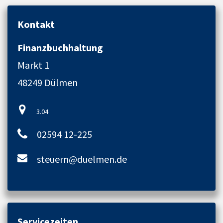
Kontakt
Finanzbuchhaltung
Markt 1
48249 Dülmen
3.04
02594 12-225
steuern@duelmen.de
Servicezeiten