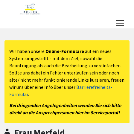
Zum Hauptinhalt springen
Zum Header
Zum Hauptinhalt
Zum Footer
Wir haben unsere
Online-Formulare
auf ein neues
System umgestellt - mit dem Ziel, sowohl die
Beantragung als auch die Bearbeitung zu vereinfachen.
Sollte uns dabei ein Fehler unterlaufen sein oder noch
alte/ nicht mehr funktionierende Links kursieren, freuen
wir uns über eine Info über unser
Barrierefreiheits-
Formular
.
Bei dringenden Angelegenheiten wenden Sie sich bitte
direkt an die Ansprechpersonen hier im Serviceportal!
Frau Merfeld