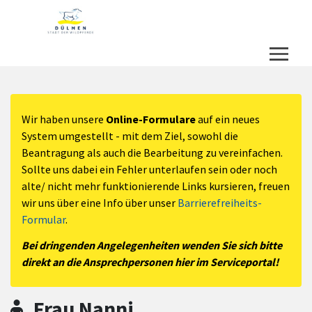
Zum Hauptinhalt springen
Zum Header
Zum Hauptinhalt
Zum Footer
Wir haben unsere
Online-Formulare
auf ein neues
System umgestellt - mit dem Ziel, sowohl die
Beantragung als auch die Bearbeitung zu vereinfachen.
Sollte uns dabei ein Fehler unterlaufen sein oder noch
alte/ nicht mehr funktionierende Links kursieren, freuen
wir uns über eine Info über unser
Barrierefreiheits-
Formular
.
Bei dringenden Angelegenheiten wenden Sie sich bitte
direkt an die Ansprechpersonen hier im Serviceportal!
Frau Nanni