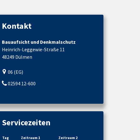
Kontakt
Bauaufsicht und Denkmalschutz
Heinrich-Leggewie-Straße 11
48249 Dülmen
06 (EG)
02594 12-600
Servicezeiten
Tag
Zeitraum 1
Zeitraum 2