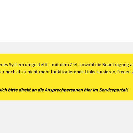
eues System umgestellt - mit dem Ziel, sowohl die Beantragung al
der noch alte/ nicht mehr funktionierende Links kursieren, freuen w
ch bitte direkt an die Ansprechpersonen hier im Serviceportal!