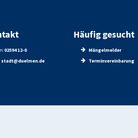
takt
Häufig gesucht
n:
02594 12-0
Mängelmelder
:
stadt@duelmen.de
Terminvereinbarung