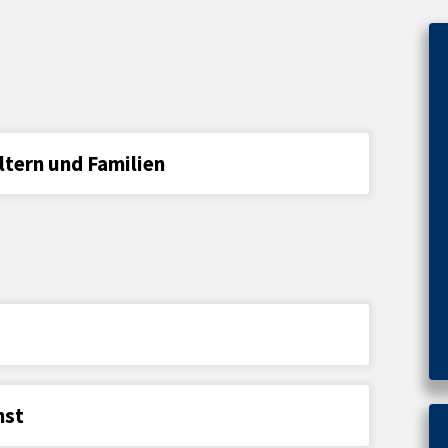
Eltern und Familien
nst