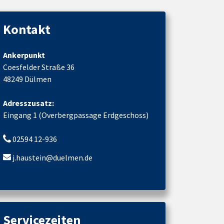
Kontakt
Ankerpunkt
Coesfelder Straße 36
48249 Dülmen
Adresszusatz:
Eingang 1 (Overbergpassage Erdgeschoss)
02594 12-936
j.haustein@duelmen.de
Servicezeiten