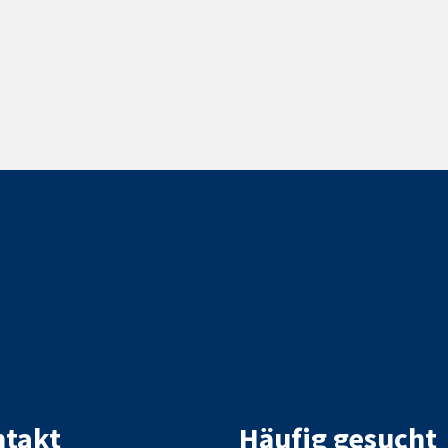
takt
Häufig gesucht