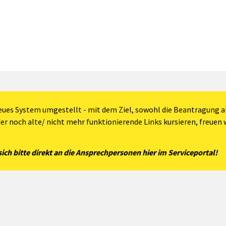
eues System umgestellt - mit dem Ziel, sowohl die Beantragung al
der noch alte/ nicht mehr funktionierende Links kursieren, freuen w
ch bitte direkt an die Ansprechpersonen hier im Serviceportal!