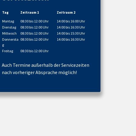
Tag
Zeitraum 1
Zeitraum 2
Montag
08:30 bis 12:00 Uhr
14:00 bis 16:00 Uhr
Dienstag
08:30 bis 12:00 Uhr
14:00 bis 16:30 Uhr
Mittwoch
08:30 bis 12:00 Uhr
14:00 bis 15:30 Uhr
Donnersta
08:30 bis 12:00 Uhr
14:00 bis 16:30 Uhr
g
Freitag
08:30 bis 12:00 Uhr
Auch Termine außerhalb der Servicezeiten