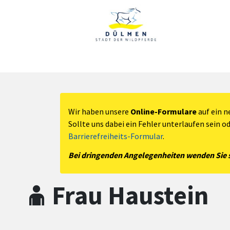
Zum Hauptinhalt springen
Zum Header
Zum Hauptinhalt
Zum Footer
Wir haben unsere
Online-Formulare
auf ein n
Sollte uns dabei ein Fehler unterlaufen sein o
Barrierefreiheits-Formular
.
Bei dringenden Angelegenheiten wenden Sie si
Frau Haustein