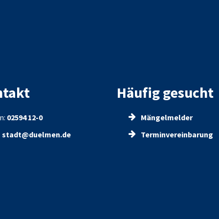
takt
Häufig gesucht
n:
02594 12-0
Mängelmelder
:
stadt@duelmen.de
Terminvereinbarung