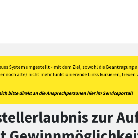
eues System umgestellt - mit dem Ziel, sowohl die Beantragung al
der noch alte/ nicht mehr funktionierende Links kursieren, freuen w
ch bitte direkt an die Ansprechpersonen hier im Serviceportal!
tellerlaubnis zur Au
it Gewinnmöglichkei