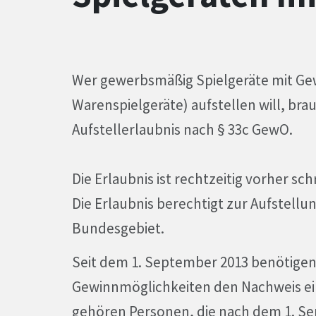
Wer gewerbsmäßig Spielgeräte mit Ge
Warenspielgeräte) aufstellen will, bra
Aufstellerlaubnis nach § 33c GewO.
Die Erlaubnis ist rechtzeitig vorher sch
Die Erlaubnis berechtigt zur Aufstell
Bundesgebiet.
Seit dem 1. September 2013 benötigen 
Gewinnmöglichkeiten den Nachweis ein
gehören Personen, die nach dem 1. Se