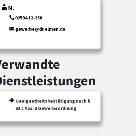
N.
02594 12-358
gewerbe@duelmen.de
Verwandte
Dienstleistungen
Geeignetheitsbestätigung nach §
33 c Abs. 3 Gewerbeordnung