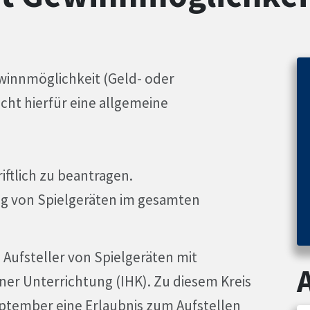
winnmöglichkeit (Geld- oder
ucht hierfür eine allgemeine
riftlich zu beantragen.
ung von Spielgeräten im gesamten
Aufsteller von Spielgeräten mit
er Unterrichtung (IHK). Zu diesem Kreis
ptember eine Erlaubnis zum Aufstellen