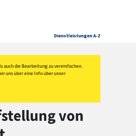
Dienstleistungen A-Z
s auch die Bearbeitung zu vereinfachen.
ir uns über eine Info über unser
fstellung von
t