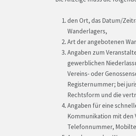
den Ort, das Datum/Zeitr
Wanderlagers,
Art der angebotenen War
Angaben zum Veranstalte
gewerblichen Niederlassu
Vereins- oder Genossens
Registernummer; bei juri
Rechtsform und die vert
Angaben für eine schnel
Kommunikation mit den Ve
Telefonnummer, Mobilte