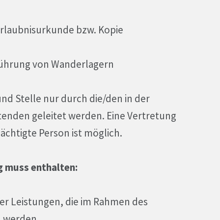
Erlaubnisurkunde bzw. Kopie
führung von Wanderlagern
nd Stelle nur durch die/den in der
enden geleitet werden. Eine Vertretung
mächtigte Person ist möglich.
g muss enthalten:
er Leistungen, die im Rahmen des
 werden,