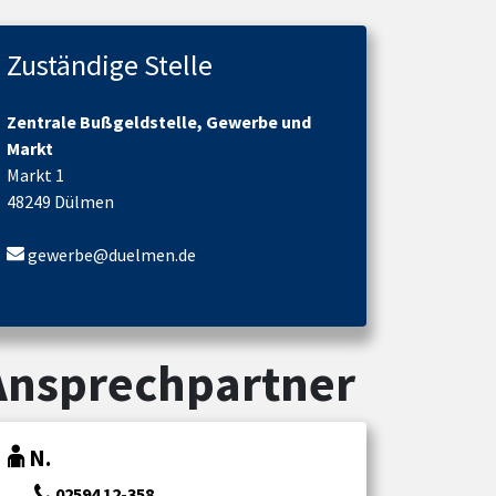
Zuständige Stelle
Zentrale Bußgeldstelle, Gewerbe und
Markt
Markt 1
48249 Dülmen
gewerbe@duelmen.de
Ansprechpartner
N.
02594 12-358