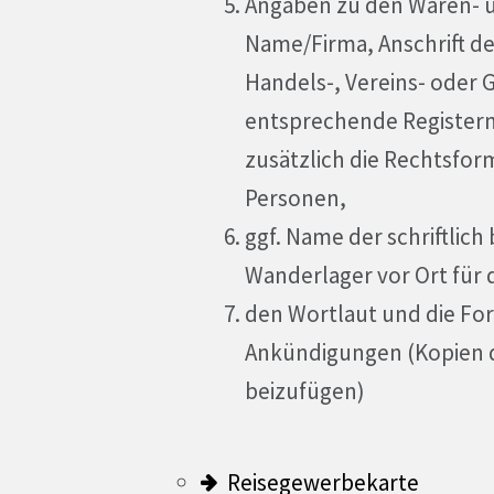
Angaben zu den Waren- 
Name/Firma, Anschrift de
Handels-, Vereins- oder 
entsprechende Registern
zusätzlich die Rechtsfor
Personen,
ggf. Name der schriftlic
Wanderlager vor Ort für 
den Wortlaut und die For
Ankündigungen (Kopien d
beizufügen)
Reisegewerbekarte