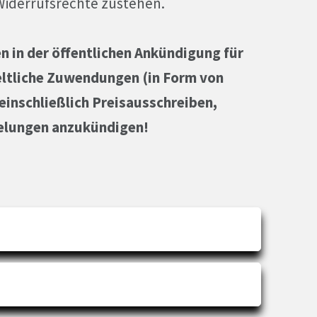
iderrufsrechte zustehen.
en in der öffentlichen Ankündigung für
eltliche Zuwendungen (in Form von
einschließlich Preisausschreiben,
elungen anzukündigen!