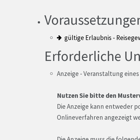
Voraussetzunge
gültige Erlaubnis - Reiseg
Erforderliche U
Anzeige - Veranstaltung eine
Nutzen Sie bitte den Muster
Die Anzeige kann entweder po
Onlineverfahren angezeigt w
Die Anzeige muss die folgend