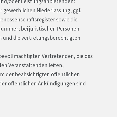
und/oder Leistungsanbietenden:
r gewerblichen Niederlassung, ggf.
Genossenschaftsregister sowie die
ummer; bei juristischen Personen
m und die vertretungsberechtigten
h bevollmächtigten Vertretenden, die das
den Veranstaltenden leiten,
m der beabsichtigten öffentlichen
er öffentlichen Ankündigungen sind