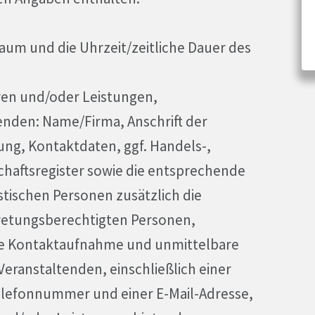
aum und die Uhrzeit/zeitliche Dauer des
en und/oder Leistungen,
nden: Name/Firma, Anschrift der
ng, Kontaktdaten, ggf. Handels-,
chaftsregister sowie die entsprechende
stischen Personen zusätzlich die
retungsberechtigten Personen,
le Kontaktaufnahme und unmittelbare
ranstaltenden, einschließlich einer
lefonnummer und einer E-Mail-Adresse,