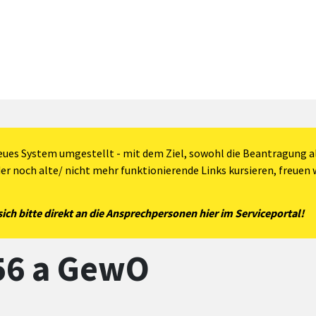
eues System umgestellt - mit dem Ziel, sowohl die Beantragung al
der noch alte/ nicht mehr funktionierende Links kursieren, freuen w
ch bitte direkt an die Ansprechpersonen hier im Serviceportal!
56 a GewO