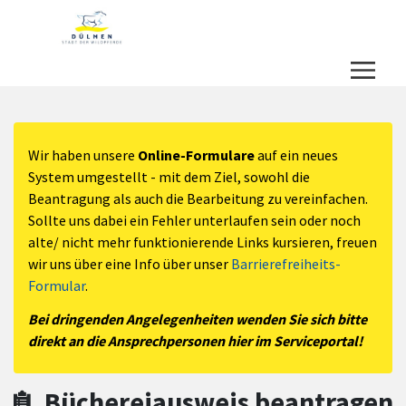
Zum Hauptinhalt springen
Zum Header
Zum Hauptinhalt
Zum Footer
Wir haben unsere
Online-Formulare
auf ein neues
System umgestellt - mit dem Ziel, sowohl die
Beantragung als auch die Bearbeitung zu vereinfachen.
Sollte uns dabei ein Fehler unterlaufen sein oder noch
alte/ nicht mehr funktionierende Links kursieren, freuen
wir uns über eine Info über unser
Barrierefreiheits-
Formular
.
Bei dringenden Angelegenheiten wenden Sie sich bitte
direkt an die Ansprechpersonen hier im Serviceportal!
Büchereiausweis beantragen,