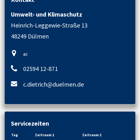
Umwelt- und Klimaschutz
Heinrich-Leggewie-Straße 13
48249 Dülmen
40
02594 12-871
c.dietrich@duelmen.de
Servicezeiten
Tag
Zeitraum 1
Zeitraum 2