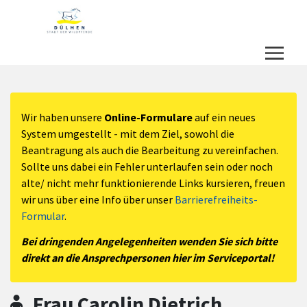
Zum Hauptinhalt springen
Zum Header
Zum Hauptinhalt
Zum Footer
Wir haben unsere
Online-Formulare
auf ein neues
System umgestellt - mit dem Ziel, sowohl die
Beantragung als auch die Bearbeitung zu vereinfachen.
Sollte uns dabei ein Fehler unterlaufen sein oder noch
alte/ nicht mehr funktionierende Links kursieren, freuen
wir uns über eine Info über unser
Barrierefreiheits-
Formular
.
Bei dringenden Angelegenheiten wenden Sie sich bitte
direkt an die Ansprechpersonen hier im Serviceportal!
Frau Carolin Dietrich