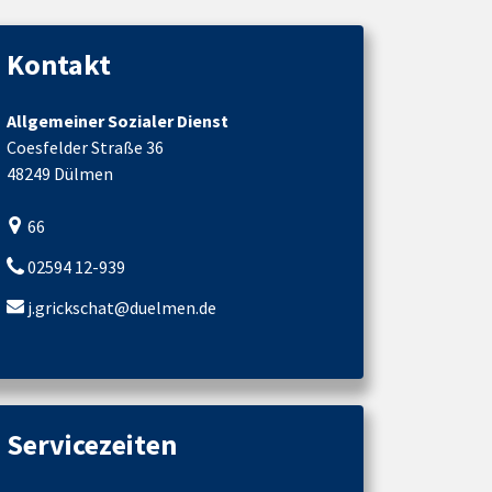
Kontakt
Allgemeiner Sozialer Dienst
Coesfelder Straße 36
48249 Dülmen
66
02594 12-939
j.grickschat@duelmen.de
Servicezeiten