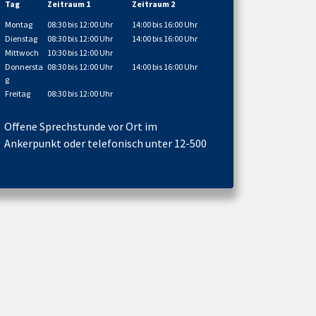
Tag
Zeitraum 1
Zeitraum 2
Montag
08:30 bis 12:00 Uhr
14:00 bis 16:00 Uhr
Dienstag
08:30 bis 12:00 Uhr
14:00 bis 16:00 Uhr
Mittwoch
10:30 bis 12:00 Uhr
Donnersta
08:30 bis 12:00 Uhr
14:00 bis 16:00 Uhr
g
Freitag
08:30 bis 12:00 Uhr
Offene Sprechstunde vor Ort im