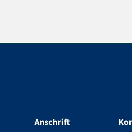
Anschrift
Kon