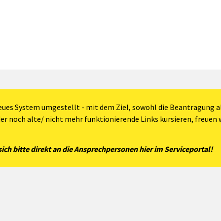
eues System umgestellt - mit dem Ziel, sowohl die Beantragung al
der noch alte/ nicht mehr funktionierende Links kursieren, freuen w
ch bitte direkt an die Ansprechpersonen hier im Serviceportal!