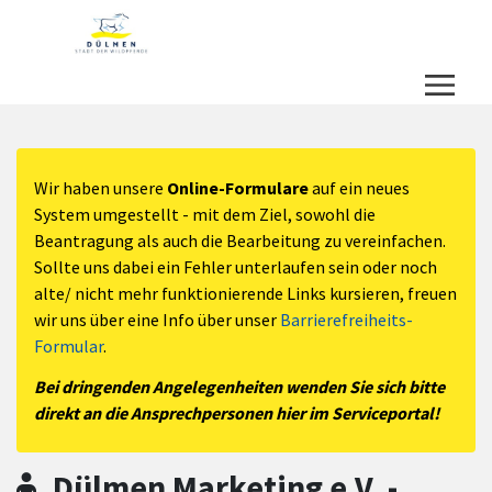
Zum Hauptinhalt springen
Zum Header
Zum Hauptinhalt
Zum Footer
Wir haben unsere
Online-Formulare
auf ein neues
System umgestellt - mit dem Ziel, sowohl die
Beantragung als auch die Bearbeitung zu vereinfachen.
Sollte uns dabei ein Fehler unterlaufen sein oder noch
alte/ nicht mehr funktionierende Links kursieren, freuen
wir uns über eine Info über unser
Barrierefreiheits-
Formular
.
Bei dringenden Angelegenheiten wenden Sie sich bitte
direkt an die Ansprechpersonen hier im Serviceportal!
Dülmen Marketing e.V. -