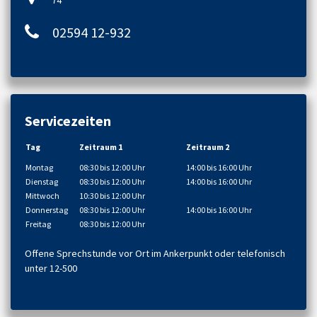
74
02594 12-932
Servicezeiten
Tag
Zeitraum 1
Zeitraum 2
Montag
08:30 bis 12:00 Uhr
14:00 bis 16:00 Uhr
Dienstag
08:30 bis 12:00 Uhr
14:00 bis 16:00 Uhr
Mittwoch
10:30 bis 12:00 Uhr
Donnerstag
08:30 bis 12:00 Uhr
14:00 bis 16:00 Uhr
Freitag
08:30 bis 12:00 Uhr
Offene Sprechstunde vor Ort im Ankerpunkt oder telefonisch