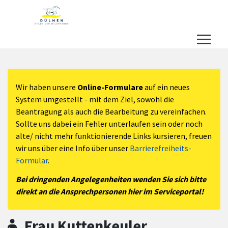
Zum Hauptinhalt springen
Zum Header
Zum Hauptinhalt
Zum Footer
Wir haben unsere
Online-Formulare
auf ein neues
System umgestellt - mit dem Ziel, sowohl die
Beantragung als auch die Bearbeitung zu vereinfachen.
Sollte uns dabei ein Fehler unterlaufen sein oder noch
alte/ nicht mehr funktionierende Links kursieren, freuen
wir uns über eine Info über unser
Barrierefreiheits-
Formular
.
Bei dringenden Angelegenheiten wenden Sie sich bitte
direkt an die Ansprechpersonen hier im Serviceportal!
Frau Kuttenkeuler