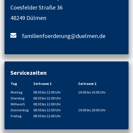
Coesfelder Straße 36
48249 Dülmen
familienfoerderung@duelmen.de
Servicezeiten
Tag
Zeitraum 1
Zeitraum 2
Montag
08:30 bis 12:00 Uhr
14:00 bis 16:00 Uhr
Dienstag
08:30 bis 12:00 Uhr
Mittwoch
08:30 bis 12:00 Uhr
Donnerstag
08:30 bis 12:00 Uhr
14:00 bis 18:00 Uhr
Freitag
08:30 bis 12:00 Uhr