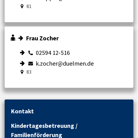
81
Frau Zocher
02594 12-516
k.zocher@duelmen.de
83
Kontakt
Kindertagesbetreuung /
Familienförderung