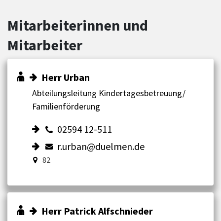
Mitarbeiterinnen und
Mitarbeiter
Herr Urban
Abteilungsleitung Kindertagesbetreuung/
Familienförderung
02594 12-511
r.urban@duelmen.de
82
Herr Patrick Alfschnieder