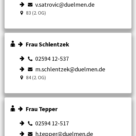
v.satrovic@duelmen.de
83 (2. OG)
Frau Schlentzek
02594 12-537
m.schlentzek@duelmen.de
84 (2. OG)
Frau Tepper
02594 12-517
h.tepper@duelmen.de