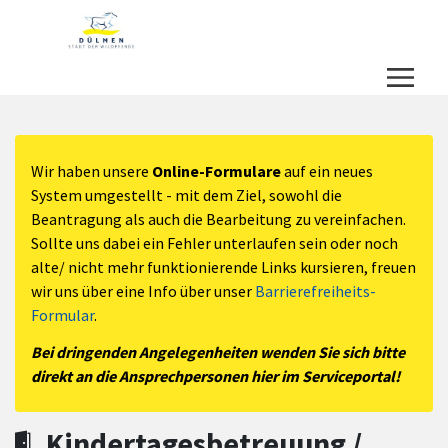
Zum Hauptinhalt springen
Zum Header
Zum Hauptinhalt
Zum Footer
Wir haben unsere
Online-Formulare
auf ein neues
System umgestellt - mit dem Ziel, sowohl die
Beantragung als auch die Bearbeitung zu vereinfachen.
Sollte uns dabei ein Fehler unterlaufen sein oder noch
alte/ nicht mehr funktionierende Links kursieren, freuen
wir uns über eine Info über unser
Barrierefreiheits-
Formular
.
Bei dringenden Angelegenheiten wenden Sie sich bitte
direkt an die Ansprechpersonen hier im Serviceportal!
Kindertagesbetreuung /