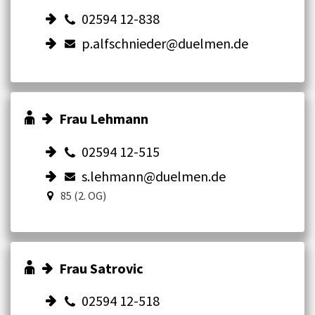
02594 12-838
p.alfschnieder@duelmen.de
Frau Lehmann
02594 12-515
s.lehmann@duelmen.de
85 (2. OG)
Frau Satrovic
02594 12-518