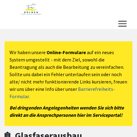
Zum Hauptinhalt springen
Zum Header
Zum Hauptinhalt
Zum Footer
Wir haben unsere
Online-Formulare
auf ein neues
System umgestellt - mit dem Ziel, sowohl die
Beantragung als auch die Bearbeitung zu vereinfachen.
Sollte uns dabei ein Fehler unterlaufen sein oder noch
alte/ nicht mehr funktionierende Links kursieren, freuen
wir uns über eine Info über unser
Barrierefreiheits-
Formular
.
Bei dringenden Angelegenheiten wenden Sie sich bitte
direkt an die Ansprechpersonen hier im Serviceportal!
Glasfaserausbau