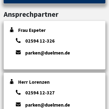
Ansprechpartner
Frau Espeter
02594 12-326
parken@duelmen.de
Herr Lorenzen
02594 12-327
parken@duelmen.de