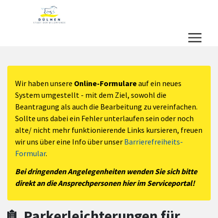
Zum Hauptinhalt springen
Zum Header
Zum Hauptinhalt
Zum Footer
Wir haben unsere
Online-Formulare
auf ein neues
System umgestellt - mit dem Ziel, sowohl die
Beantragung als auch die Bearbeitung zu vereinfachen.
Sollte uns dabei ein Fehler unterlaufen sein oder noch
alte/ nicht mehr funktionierende Links kursieren, freuen
wir uns über eine Info über unser
Barrierefreiheits-
Formular
.
Bei dringenden Angelegenheiten wenden Sie sich bitte
direkt an die Ansprechpersonen hier im Serviceportal!
Parkerleichterungen für