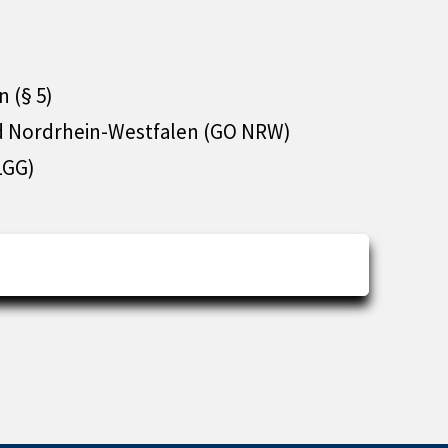
 (§ 5)
 Nordrhein-Westfalen (GO NRW)
LGG)