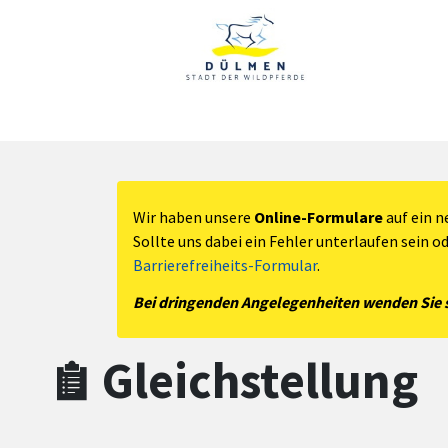
Zum Hauptinhalt springen
Zum Header
Zum Hauptinhalt
Zum Footer
Wir haben unsere
Online-Formulare
auf ein n
Sollte uns dabei ein Fehler unterlaufen sein o
Barrierefreiheits-Formular
.
Bei dringenden Angelegenheiten wenden Sie si
Gleichstellung