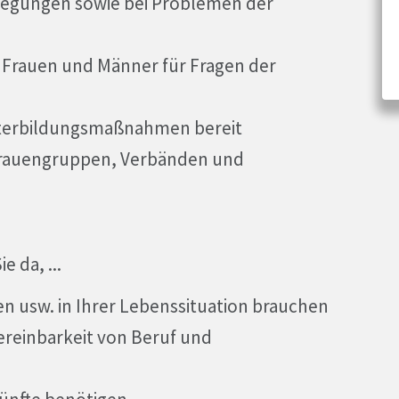
Anregungen sowie bei Problemen der
m Frauen und Männer für Fragen der
iterbildungsmaßnahmen bereit
 Frauengruppen, Verbänden und
e da, ...
en usw. in Ihrer Lebenssituation brauchen
ereinbarkeit von Beruf und