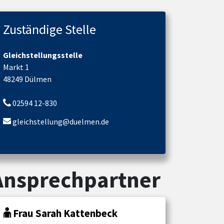
Zuständige Stelle
Gleichstellungsstelle
Markt 1
48249 Dülmen
02594 12-830
gleichstellung@duelmen.de
Ansprechpartner
Frau Sarah Kattenbeck