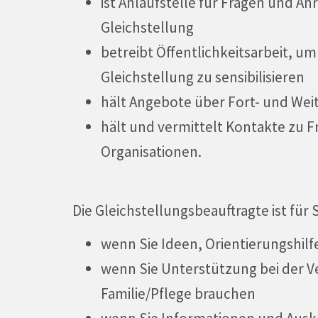
ist Anlaufstelle für Fragen und 
Gleichstellung
betreibt Öffentlichkeitsarbeit, u
Gleichstellung zu sensibilisieren
hält Angebote über Fort- und We
hält und vermittelt Kontakte zu
Organisationen.
Die Gleichstellungsbeauftragte ist für Si
wenn Sie Ideen, Orientierungshilf
wenn Sie Unterstützung bei der V
Familie/Pflege brauchen