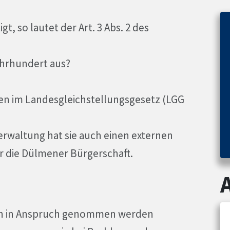
, so lautet der Art. 3 Abs. 2 des
Jahrhundert aus?
nen im Landesgleichstellungsgesetz (LGG
erwaltung hat sie auch einen externen
für die Dülmener Bürgerschaft.
rn in Anspruch genommen werden