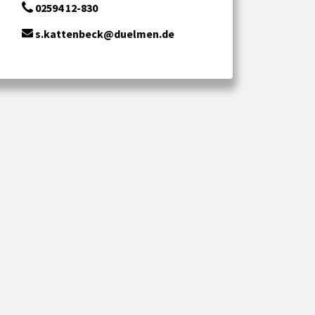
02594 12-830
s.kattenbeck@duelmen.de