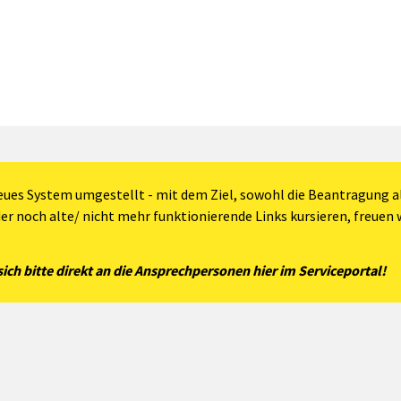
eues System umgestellt - mit dem Ziel, sowohl die Beantragung al
der noch alte/ nicht mehr funktionierende Links kursieren, freuen w
ch bitte direkt an die Ansprechpersonen hier im Serviceportal!