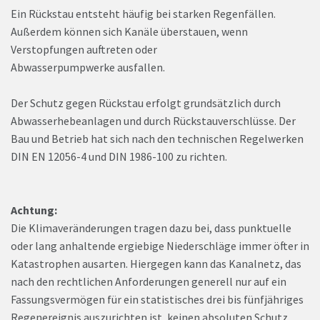
Ein Rückstau entsteht häufig bei starken Regenfällen.
Außerdem können sich Kanäle überstauen, wenn
Verstopfungen auftreten oder
Abwasserpumpwerke ausfallen.
Der Schutz gegen Rückstau erfolgt grundsätzlich durch
Abwasserhebeanlagen und durch Rückstauverschlüsse. Der
Bau und Betrieb hat sich nach den technischen Regelwerken
DIN EN 12056-4 und DIN 1986-100 zu richten.
Achtung:
Die Klimaveränderungen tragen dazu bei, dass punktuelle
oder lang anhaltende ergiebige Niederschläge immer öfter in
Katastrophen ausarten. Hiergegen kann das Kanalnetz, das
nach den rechtlichen Anforderungen generell nur auf ein
Fassungsvermögen für ein statistisches drei bis fünfjähriges
Regenereignis auszurichten ist, keinen absoluten Schutz