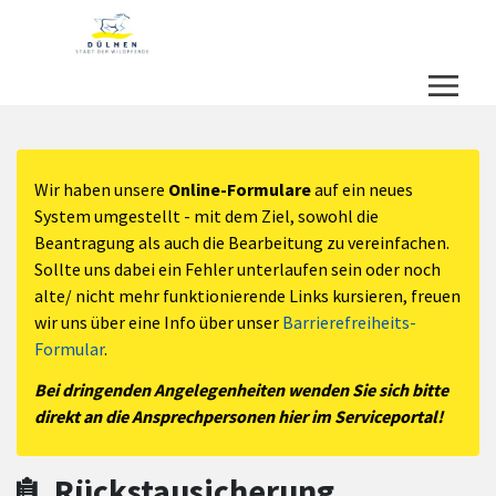
Zum Hauptinhalt springen
Zum Header
Zum Hauptinhalt
Zum Footer
Wir haben unsere
Online-Formulare
auf ein neues
System umgestellt - mit dem Ziel, sowohl die
Beantragung als auch die Bearbeitung zu vereinfachen.
Sollte uns dabei ein Fehler unterlaufen sein oder noch
alte/ nicht mehr funktionierende Links kursieren, freuen
wir uns über eine Info über unser
Barrierefreiheits-
Formular
.
Bei dringenden Angelegenheiten wenden Sie sich bitte
direkt an die Ansprechpersonen hier im Serviceportal!
Rückstausicherung