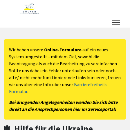
Zum Hauptinhalt springen
Zum Header
Zum Hauptinhalt
Zum Footer
Wir haben unsere
Online-Formulare
auf ein neues
System umgestellt - mit dem Ziel, sowohl die
Beantragung als auch die Bearbeitung zu vereinfachen.
Sollte uns dabei ein Fehler unterlaufen sein oder noch
alte/ nicht mehr funktionierende Links kursieren, freuen
wir uns über eine Info über unser
Barrierefreiheits-
Formular
.
Bei dringenden Angelegenheiten wenden Sie sich bitte
direkt an die Ansprechpersonen hier im Serviceportal!
Hilfe für die Ukraine