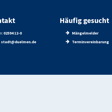
takt
Häufig gesucht
n:
02594 12-0
Mängelmelder
:
stadt@duelmen.de
Terminvereinbarung