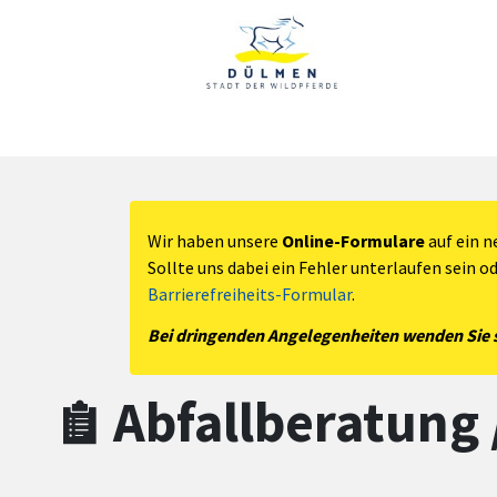
Zum Hauptinhalt springen
Zum Header
Zum Hauptinhalt
Zum Footer
Wir haben unsere
Online-Formulare
auf ein n
Sollte uns dabei ein Fehler unterlaufen sein o
Barrierefreiheits-Formular
.
Bei dringenden Angelegenheiten wenden Sie si
Abfallberatung 