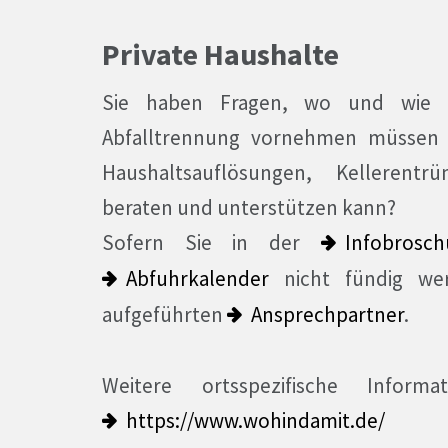
Private Haushalte
Sie haben Fragen, wo und wie S
Abfalltrennung vornehmen müssen o
Haushaltsauflösungen, Kellerentr
beraten und unterstützen kann?
Sofern Sie in der
Infobrosch
Abfuhrkalender
nicht fündig wer
aufgeführten
Ansprechpartner
.
Weitere ortsspezifische Infor
https://www.wohindamit.de/