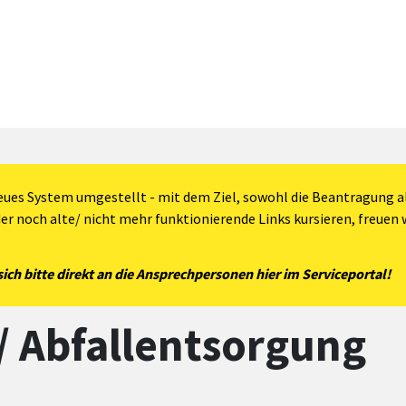
eues System umgestellt - mit dem Ziel, sowohl die Beantragung al
der noch alte/ nicht mehr funktionierende Links kursieren, freuen w
ch bitte direkt an die Ansprechpersonen hier im Serviceportal!
/ Abfallentsorgung