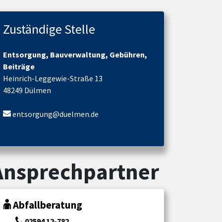
Zuständige Stelle
Entsorgung, Bauverwaltung, Gebühren,
Beiträge
Heinrich-Leggewie-Straße 13
48249 Dülmen
entsorgung@duelmen.de
Ansprechpartner
Abfallberatung
02594 12-782