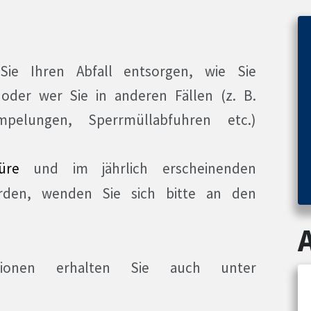
ie Ihren Abfall entsorgen, wie Sie
der wer Sie in anderen Fällen (z. B.
ümpelungen, Sperrmüllabfuhren etc.)
üre
und im jährlich erscheinenden
den, wenden Sie sich bitte an den
mationen erhalten Sie auch unter