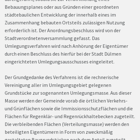
Bebauungsplanes oder aus Gründen einer geordneten
städtebaulichen Entwicklung der innerhalb eines im
Zusammenhang bebauten Ortsteils zulässigen Nutzung
erforderlich ist. Der Anordnungsbeschluss wird von der
Stadtverordnetenversammlung gefasst. Das
Umlegungsverfahren wird nach Anhörung der Eigentümer
durch einen Beschluss des hierfür bei der Stadt Dülmen
eingerichteten Umlegungsausschusses eingeleitet.
Der Grundgedanke des Verfahrens ist die rechnerische
Vereinigung aller im Umlegungsgebiet gelegenen
Grundstücke zur sogenannten Umlegungsmasse. Aus dieser
Masse werden der Gemeinde vorab die örtlichen Verkehrs-
und Grünflächen sowie die Immissionsschutzflächen und die
Flächen für Regenklär- und Regenrückhaltebecken zugeteilt.
Die verbleibenden Flächen (Verteilungsmasse) werden den
beteiligten Eigentümern in Form von zweckmäßig
gestalteten Baugrundstücken nach dem Anteil zugeteilt,