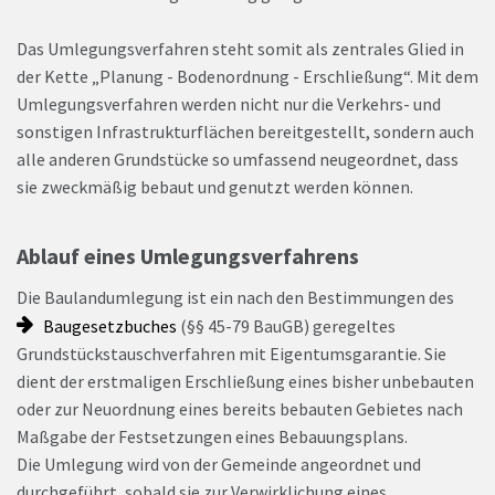
Das Umlegungsverfahren steht somit als zentrales Glied in
der Kette „Planung - Bodenordnung - Erschließung“. Mit dem
Umlegungsverfahren werden nicht nur die Verkehrs- und
sonstigen Infrastrukturflächen bereitgestellt, sondern auch
alle anderen Grundstücke so umfassend neugeordnet, dass
sie zweckmäßig bebaut und genutzt werden können.
Ablauf eines Umlegungsverfahrens
Die Baulandumlegung ist ein nach den Bestimmungen des
Baugesetzbuches
(§§ 45-79 BauGB) geregeltes
Grundstückstauschverfahren mit Eigentumsgarantie. Sie
dient der erstmaligen Erschließung eines bisher unbebauten
oder zur Neuordnung eines bereits bebauten Gebietes nach
Maßgabe der Festsetzungen eines Bebauungsplans.
Die Umlegung wird von der Gemeinde angeordnet und
durchgeführt, sobald sie zur Verwirklichung eines