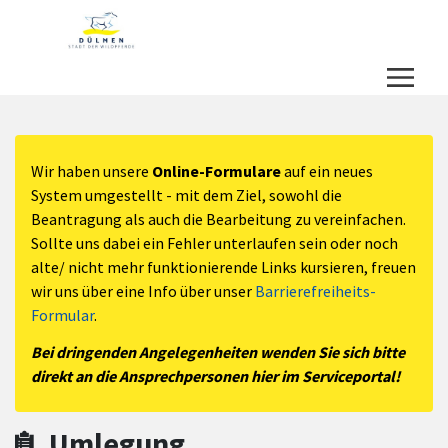
Zum Hauptinhalt springen
Zum Header
Zum Hauptinhalt
Zum Footer
Wir haben unsere
Online-Formulare
auf ein neues
System umgestellt - mit dem Ziel, sowohl die
Beantragung als auch die Bearbeitung zu vereinfachen.
Sollte uns dabei ein Fehler unterlaufen sein oder noch
alte/ nicht mehr funktionierende Links kursieren, freuen
wir uns über eine Info über unser
Barrierefreiheits-
Formular
.
Bei dringenden Angelegenheiten wenden Sie sich bitte
direkt an die Ansprechpersonen hier im Serviceportal!
Umlegung