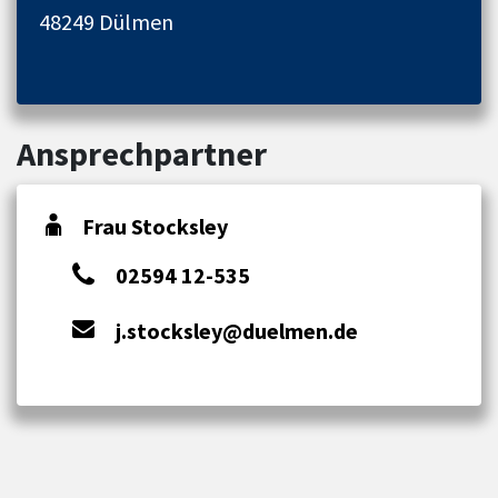
48249 Dülmen
Ansprechpartner
Frau Stocksley
02594 12-535
j.stocksley@duelmen.de