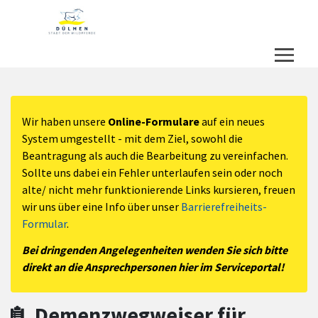
Zum Hauptinhalt springen
Zum Header
Zum Hauptinhalt
Zum Footer
Wir haben unsere
Online-Formulare
auf ein neues
System umgestellt - mit dem Ziel, sowohl die
Beantragung als auch die Bearbeitung zu vereinfachen.
Sollte uns dabei ein Fehler unterlaufen sein oder noch
alte/ nicht mehr funktionierende Links kursieren, freuen
wir uns über eine Info über unser
Barrierefreiheits-
Formular
.
Bei dringenden Angelegenheiten wenden Sie sich bitte
direkt an die Ansprechpersonen hier im Serviceportal!
Demenzwegweiser für