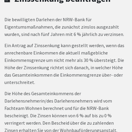
Die bewilligten Darlehen der NRW-Bank für
Eigentumsmaßnahmen, die zunächst zinslos ausgezahlt
wurden, sind nach fünf Jahren mit 6 % jährlich zu verzinsen.
Ein Antrag auf Zinssenkung kann gestellt werden, wenn das
anrechenbare Einkommen die aktuell maßgebliche
Einkommensgrenze um nicht mehr als 30 % übersteigt. Die
Höhe der Zinssenkung richtet sich danach, in welcher Höhe
das Gesamteinkommen die Einkommensgrenze über- oder
unterschreitet.
Die Höhe des Gesamteinkommens der
Darlehensnehmerin/des Darlehensnehmers wird vom
Fachteam Wohnen berechnet und für die NRW-Bank
bescheinigt. Die Zinsen können von 6 % auf bis zu 0 %
verringert werden. Den Bescheid über die zu zahlenden
Zinsen erhalten Sie von der Wohnbauförderungsanstalt.