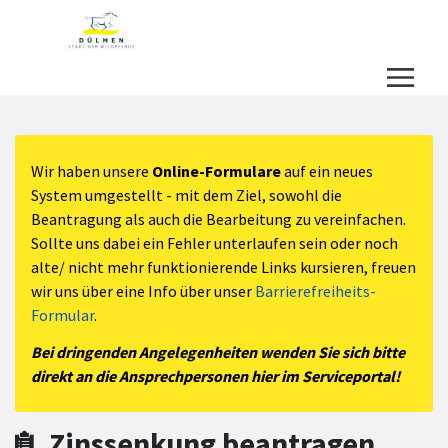
Zum Hauptinhalt springen
Zum Header
Zum Hauptinhalt
Zum Footer
Wir haben unsere
Online-Formulare
auf ein neues
System umgestellt - mit dem Ziel, sowohl die
Beantragung als auch die Bearbeitung zu vereinfachen.
Sollte uns dabei ein Fehler unterlaufen sein oder noch
alte/ nicht mehr funktionierende Links kursieren, freuen
wir uns über eine Info über unser
Barrierefreiheits-
Formular
.
Bei dringenden Angelegenheiten wenden Sie sich bitte
direkt an die Ansprechpersonen hier im Serviceportal!
Zinssenkung beantragen