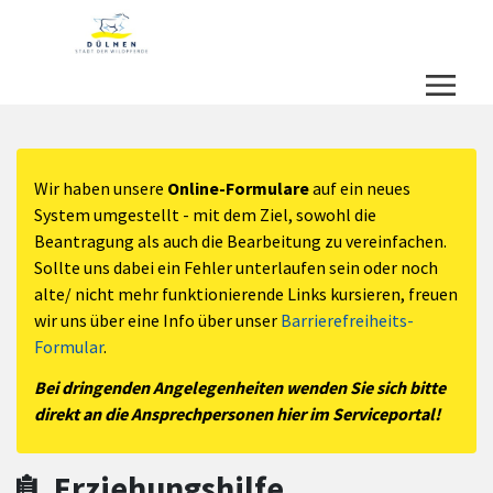
Zum Hauptinhalt springen
Zum Header
Zum Hauptinhalt
Zum Footer
Wir haben unsere
Online-Formulare
auf ein neues
System umgestellt - mit dem Ziel, sowohl die
Beantragung als auch die Bearbeitung zu vereinfachen.
Sollte uns dabei ein Fehler unterlaufen sein oder noch
alte/ nicht mehr funktionierende Links kursieren, freuen
wir uns über eine Info über unser
Barrierefreiheits-
Formular
.
Bei dringenden Angelegenheiten wenden Sie sich bitte
direkt an die Ansprechpersonen hier im Serviceportal!
Erziehungshilfe