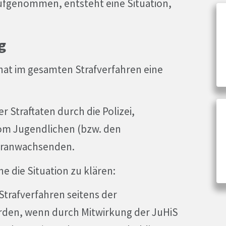
 aufgenommen, entsteht eine Situation,
g
 hat im gesamten Strafverfahren eine
r Straftaten durch die Polizei,
vom Jugendlichen (bzw. den
eranwachsenden.
 die Situation zu klären:
rafverfahren seitens der
erden, wenn durch Mitwirkung der JuHiS