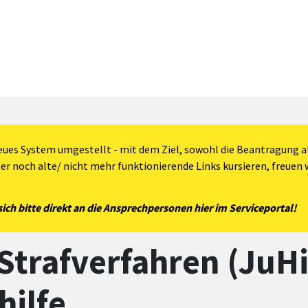
eues System umgestellt - mit dem Ziel, sowohl die Beantragung al
der noch alte/ nicht mehr funktionierende Links kursieren, freuen w
ch bitte direkt an die Ansprechpersonen hier im Serviceportal!
Strafverfahren (JuHi
hilfe