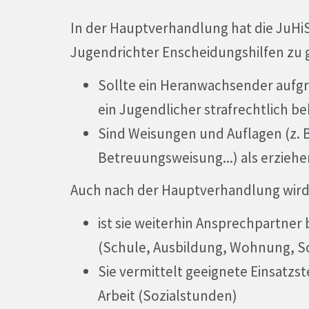
In der Hauptverhandlung hat die JuH
Jugendrichter Enscheidungshilfen zu g
Sollte ein Heranwachsender aufg
ein Jugendlicher strafrechtlich 
Sind Weisungen und Auflagen (z. B
Betreuungsweisung...) als erzie
Auch nach der Hauptverhandlung wird di
ist sie weiterhin Ansprechpartner
(Schule, Ausbildung, Wohnung, S
Sie vermittelt geeignete Einsatzst
Arbeit (Sozialstunden)