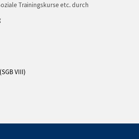
ziale Trainingskurse etc. durch
g
SGB VIII)