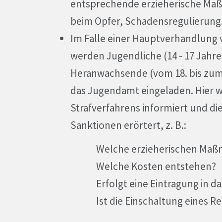
entsprechende erzieherische Ma
beim Opfer, Schadensregulierung.
Im Falle einer Hauptverhandlung
werden Jugendliche (14 - 17 Jahr
Heranwachsende (vom 18. bis zum 
das Jugendamt eingeladen. Hier w
Strafverfahrens informiert und d
Sanktionen erörtert, z. B.:
Welche erzieherischen Maßnahm
Welche Kosten entstehen?
Erfolgt eine Eintragung in das 
Ist die Einschaltung eines Rech