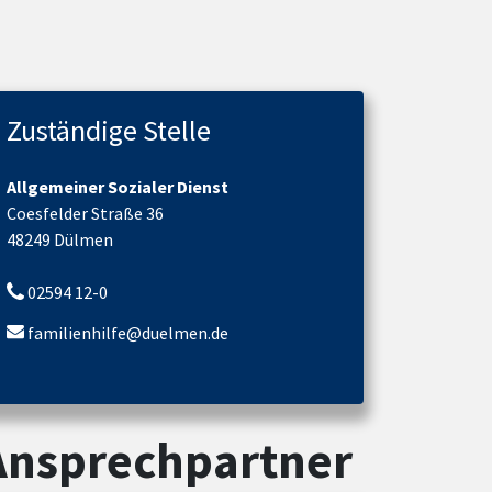
Zuständige Stelle
Allgemeiner Sozialer Dienst
Coesfelder Straße 36
48249 Dülmen
02594 12-0
familienhilfe@duelmen.de
Ansprechpartner