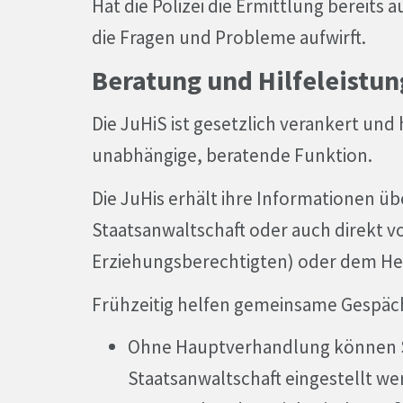
Hat die Polizei die Ermittlung bereits
die Fragen und Probleme aufwirft.
Beratung und Hilfeleistun
Die JuHiS ist gesetzlich verankert und
unabhängige, beratende Funktion.
Die JuHis erhält ihre Informationen übe
Staatsanwaltschaft oder auch direkt 
Erziehungsberechtigten) oder dem H
Frühzeitig helfen gemeinsame Gespäche
Ohne Hauptverhandlung können St
Staatsanwaltschaft eingestellt w