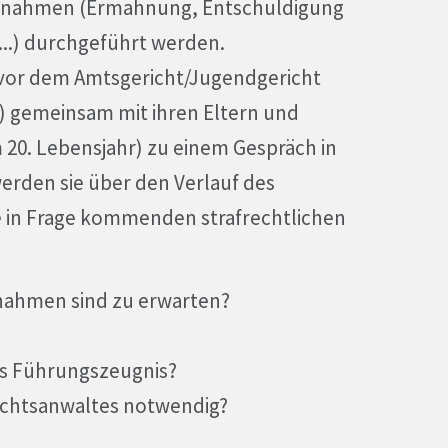
ßnahmen (Ermahnung, Entschuldigung
..) durchgeführt werden.
 vor dem Amtsgericht/Jugendgericht
e) gemeinsam mit ihren Eltern und
20. Lebensjahr) zu einem Gespräch in
erden sie über den Verlauf des
ie in Frage kommenden strafrechtlichen
en sind zu erwarten?
Führungszeugnis?
tsanwaltes notwendig?