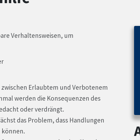
fbare Verhaltensweisen, um
er
en zwischen Erlaubtem und Verbotenem
chmal werden die Konsequenzen des
edacht oder verdrängt.
 wächst das Problem, dass Handlungen
n können.