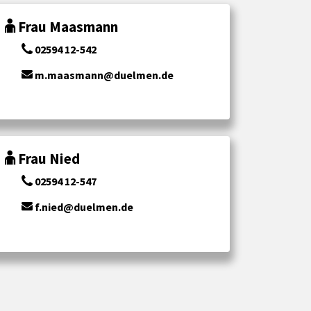
Frau Maasmann
02594 12-542
m.maasmann@duelmen.de
Frau Nied
02594 12-547
f.nied@duelmen.de