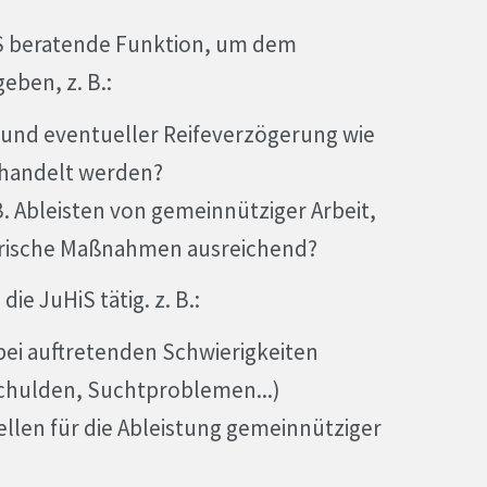
iS beratende Funktion, um dem
eben, z. B.:
rund eventueller Reifeverzögerung wie
behandelt werden?
. Ableisten von gemeinnütziger Arbeit,
herische Maßnahmen ausreichend?
e JuHiS tätig. z. B.:
 bei auftretenden Schwierigkeiten
chulden, Suchtproblemen...)
ellen für die Ableistung gemeinnütziger