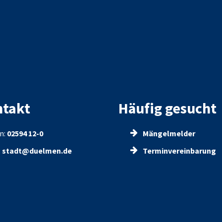
takt
Häufig gesucht
n:
02594 12-0
Mängelmelder
:
stadt@duelmen.de
Terminvereinbarung