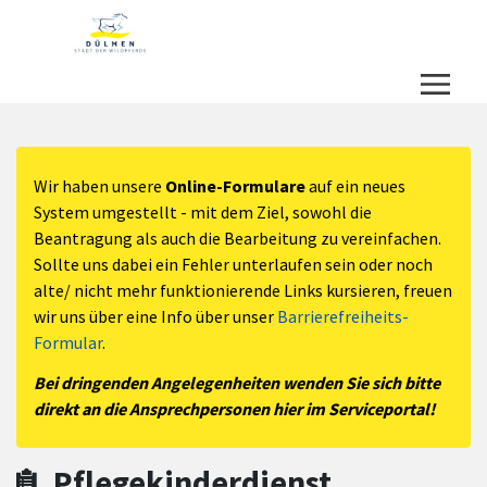
Zum Hauptinhalt springen
Zum Header
Zum Hauptinhalt
Zum Footer
Wir haben unsere
Online-Formulare
auf ein neues
System umgestellt - mit dem Ziel, sowohl die
Beantragung als auch die Bearbeitung zu vereinfachen.
Sollte uns dabei ein Fehler unterlaufen sein oder noch
alte/ nicht mehr funktionierende Links kursieren, freuen
wir uns über eine Info über unser
Barrierefreiheits-
Formular
.
Bei dringenden Angelegenheiten wenden Sie sich bitte
direkt an die Ansprechpersonen hier im Serviceportal!
Pflegekinderdienst