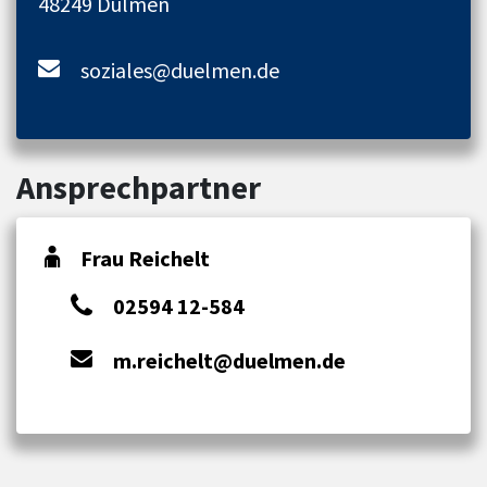
48249 Dülmen
soziales@duelmen.de
Ansprechpartner
Frau Reichelt
02594 12-584
m.reichelt@duelmen.de