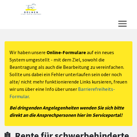
Zum Hauptinhalt springen
Zum Header
Zum Hauptinhalt
Zum Footer
Wir haben unsere
Online-Formulare
auf ein neues
System umgestellt - mit dem Ziel, sowohl die
Beantragung als auch die Bearbeitung zu vereinfachen.
Sollte uns dabei ein Fehler unterlaufen sein oder noch
alte/ nicht mehr funktionierende Links kursieren, freuen
wir uns über eine Info über unser
Barrierefreiheits-
Formular
.
Bei dringenden Angelegenheiten wenden Sie sich bitte
direkt an die Ansprechpersonen hier im Serviceportal!
Rente für schwerbehinderte