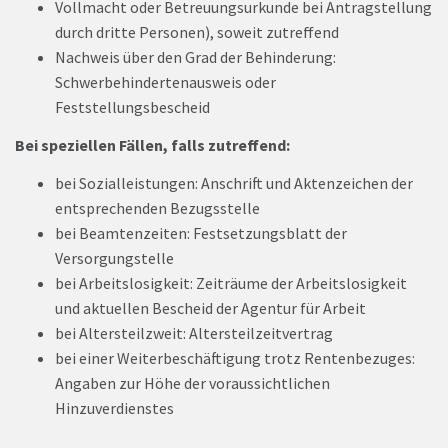
Vollmacht oder Betreuungsurkunde bei Antragstellung
durch dritte Personen), soweit zutreffend
Nachweis über den Grad der Behinderung:
Schwerbehindertenausweis oder
Feststellungsbescheid
Bei speziellen Fällen, falls zutreffend:
bei Sozialleistungen: Anschrift und Aktenzeichen der
entsprechenden Bezugsstelle
bei Beamtenzeiten: Festsetzungsblatt der
Versorgungstelle
bei Arbeitslosigkeit: Zeiträume der Arbeitslosigkeit
und aktuellen Bescheid der Agentur für Arbeit
bei Altersteilzweit: Altersteilzeitvertrag
bei einer Weiterbeschäftigung trotz Rentenbezuges:
Angaben zur Höhe der voraussichtlichen
Hinzuverdienstes