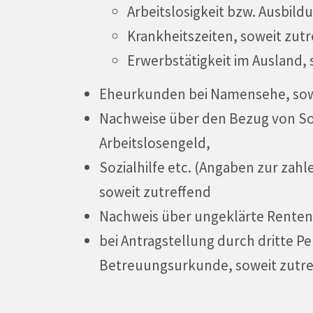
Arbeitslosigkeit bzw. Ausbild
Krankheitszeiten, soweit zut
Erwerbstätigkeit im Ausland, 
Eheurkunden bei Namensehe, sow
Nachweise über den Bezug von So
Arbeitslosengeld,
Sozialhilfe etc. (Angaben zur zah
soweit zutreffend
Nachweis über ungeklärte Rentenv
bei Antragstellung durch dritte P
Betreuungsurkunde, soweit zutre