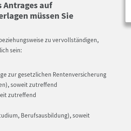
s Antrages auf
erlagen müssen Sie
beziehungsweise zu vervollständigen,
ich sein:
äge zur gesetzlichen Rentenversicherung
n), soweit zutreffend
it zutreffend
tudium, Berufsausbildung), soweit