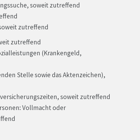
ungssuche, soweit zutreffend
reffend
soweit zutreffend
eit zutreffend
zialleistungen (Krankengeld,
lenden Stelle sowie das Aktenzeichen),
ersicherungszeiten, soweit zutreffend
ersonen: Vollmacht oder
ffend