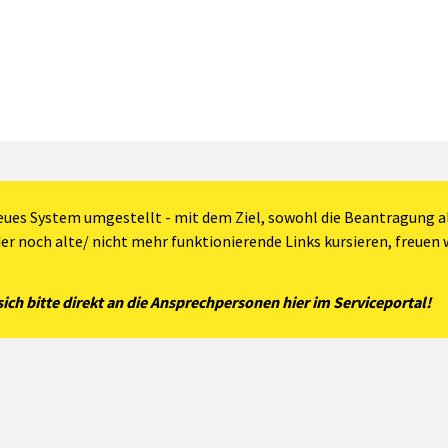
eues System umgestellt - mit dem Ziel, sowohl die Beantragung al
der noch alte/ nicht mehr funktionierende Links kursieren, freuen w
ch bitte direkt an die Ansprechpersonen hier im Serviceportal!