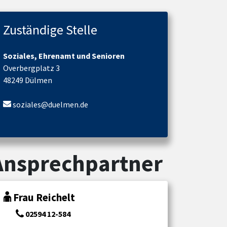
Zuständige Stelle
Soziales, Ehrenamt und Senioren
Overbergplatz 3
48249 Dülmen
soziales@duelmen.de
Ansprechpartner
Frau Reichelt
02594 12-584