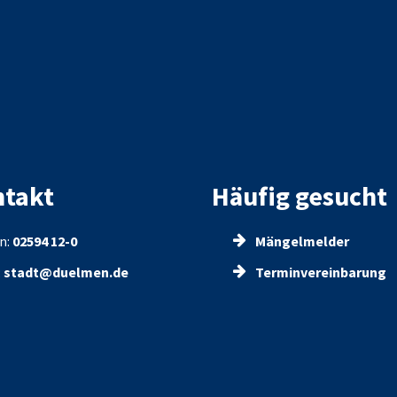
takt
Häufig gesucht
n:
02594 12-0
Mängelmelder
:
stadt@duelmen.de
Terminvereinbarung