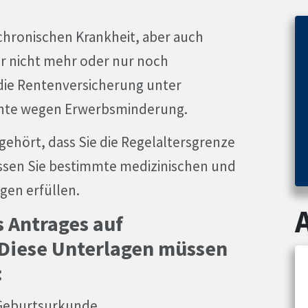
hronischen Krankheit, aber auch
gar nicht mehr oder nur noch
die Rentenversicherung unter
nte wegen Erwerbsminderung.
ehört, dass Sie die Regelaltersgrenze
ssen Sie bestimmte medizinischen und
gen erfüllen.
s Antrages auf
Diese Unterlagen müssen
:
 Geburtsurkunde