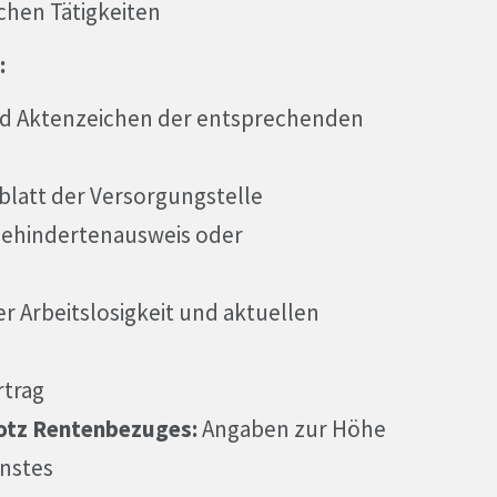
ichen Tätigkeiten
:
nd Aktenzeichen der entsprechenden
latt der Versorgungstelle
ehindertenausweis oder
r Arbeitslosigkeit und aktuellen
rtrag
rotz Rentenbezuges:
Angaben zur Höhe
enstes