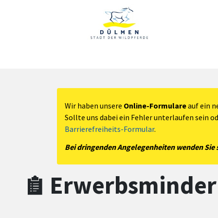
Zum Hauptinhalt springen
Zum Header
Zum Hauptinhalt
Zum Footer
Wir haben unsere
Online-Formulare
auf ein n
Sollte uns dabei ein Fehler unterlaufen sein o
Barrierefreiheits-Formular
.
Bei dringenden Angelegenheiten wenden Sie si
Erwerbsminder