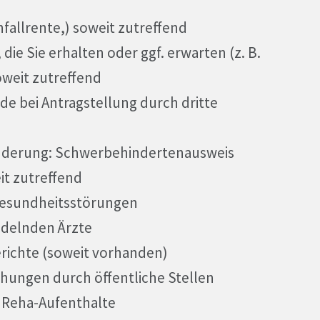
fallrente,) soweit zutreffend
e Sie erhalten oder ggf. erwarten (z. B.
oweit zutreffend
 bei Antragstellung durch dritte
inderung: Schwerbehindertenausweis
it zutreffend
Gesundheitsstörungen
ndelnden Ärzte
richte (soweit vorhanden)
chungen durch öffentliche Stellen
 Reha-Aufenthalte