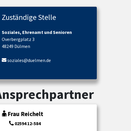
Zuständige Stelle
Soziales, Ehrenamt und Senioren
Overbergplatz 3
48249 Dülmen
soziales@duelmen.de
Ansprechpartner
Frau Reichelt
02594 12-584