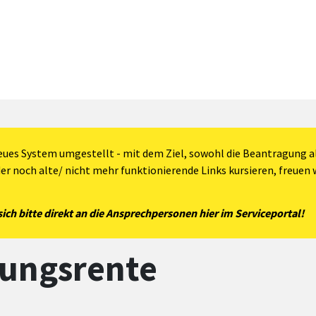
eues System umgestellt - mit dem Ziel, sowohl die Beantragung al
der noch alte/ nicht mehr funktionierende Links kursieren, freuen w
ch bitte direkt an die Ansprechpersonen hier im Serviceportal!
ungsrente