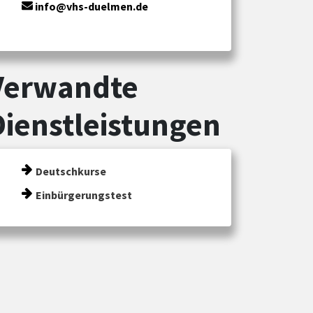
info@vhs-duelmen.de
Verwandte
Dienstleistungen
Deutschkurse
Einbürgerungstest