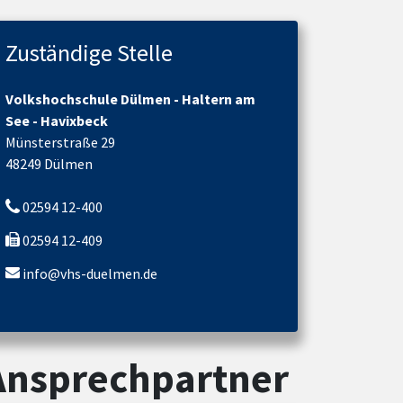
Zuständige Stelle
Volkshochschule Dülmen - Haltern am
See - Havixbeck
Münsterstraße 29
48249 Dülmen
02594 12-400
02594 12-409
info@vhs-duelmen.de
Ansprechpartner