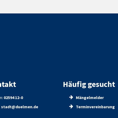
takt
Häufig gesucht
n:
02594 12-0
Mängelmelder
:
stadt@duelmen.de
Terminvereinbarung