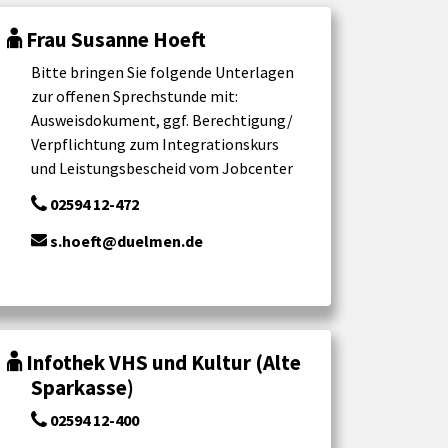
Frau Susanne Hoeft
Bitte bringen Sie folgende Unterlagen
zur offenen Sprechstunde mit:
Ausweisdokument, ggf. Berechtigung/
Verpflichtung zum Integrationskurs
und Leistungsbescheid vom Jobcenter
02594 12-472
s.hoeft@duelmen.de
Infothek VHS und Kultur (Alte
Sparkasse)
02594 12-400