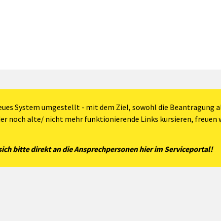
eues System umgestellt - mit dem Ziel, sowohl die Beantragung al
der noch alte/ nicht mehr funktionierende Links kursieren, freuen w
ch bitte direkt an die Ansprechpersonen hier im Serviceportal!