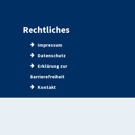
Rechtliches
Impressum
Datenschutz
Erklärung zur
Barrierefreiheit
Kontakt