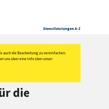
Dienstleistungen A-Z
s auch die Bearbeitung zu vereinfachen.
ir uns über eine Info über unser
ür die