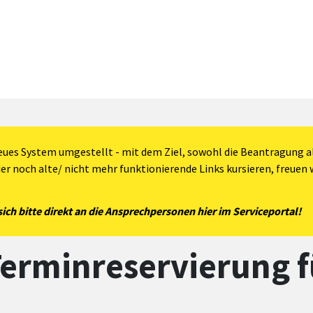
eues System umgestellt - mit dem Ziel, sowohl die Beantragung al
der noch alte/ nicht mehr funktionierende Links kursieren, freuen w
ch bitte direkt an die Ansprechpersonen hier im Serviceportal!
erminreservierung f