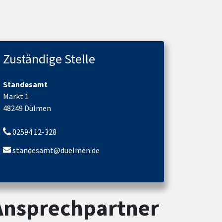
Zuständige Stelle
Standesamt
Markt 1
48249 Dülmen
02594 12-328
standesamt@duelmen.de
Ansprechpartner