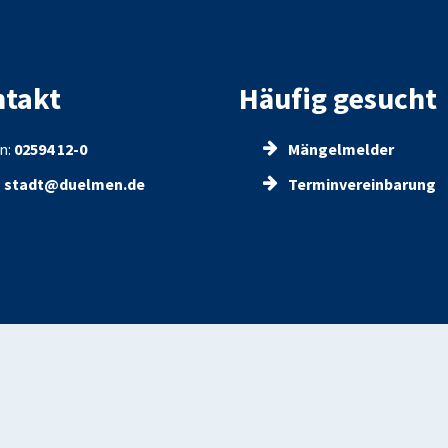
takt
Häufig gesucht
n:
02594 12-0
Mängelmelder
:
stadt@duelmen.de
Terminvereinbarung