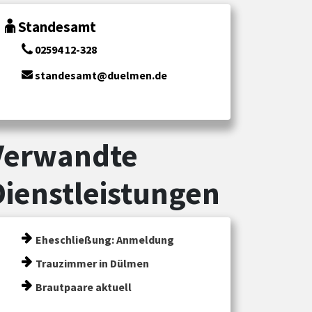
Standesamt
02594 12-328
standesamt@duelmen.de
Verwandte
Dienstleistungen
Eheschließung: Anmeldung
Trauzimmer in Dülmen
Brautpaare aktuell