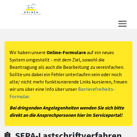
Zum Hauptinhalt springen
Zum Header
Zum Hauptinhalt
Zum Footer
Wir haben unsere
Online-Formulare
auf ein neues
System umgestellt - mit dem Ziel, sowohl die
Beantragung als auch die Bearbeitung zu vereinfachen.
Sollte uns dabei ein Fehler unterlaufen sein oder noch
alte/ nicht mehr funktionierende Links kursieren, freuen
wir uns über eine Info über unser
Barrierefreiheits-
Formular
.
Bei dringenden Angelegenheiten wenden Sie sich bitte
direkt an die Ansprechpersonen hier im Serviceportal!
SEPA-Lastschriftverfahren