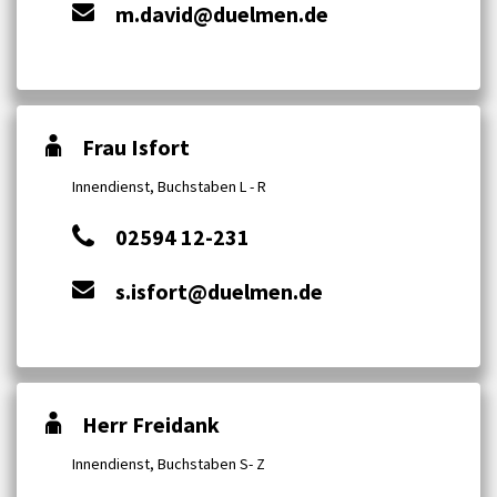
m.david@duelmen.de
Frau Isfort
Innendienst, Buchstaben L - R
02594 12-231
s.isfort@duelmen.de
Herr Freidank
Innendienst, Buchstaben S- Z