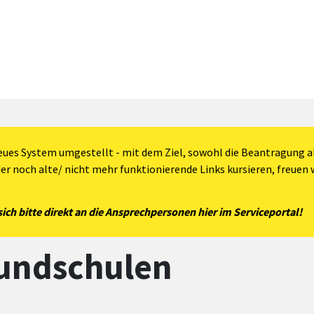
eues System umgestellt - mit dem Ziel, sowohl die Beantragung al
der noch alte/ nicht mehr funktionierende Links kursieren, freuen w
ch bitte direkt an die Ansprechpersonen hier im Serviceportal!
rundschulen