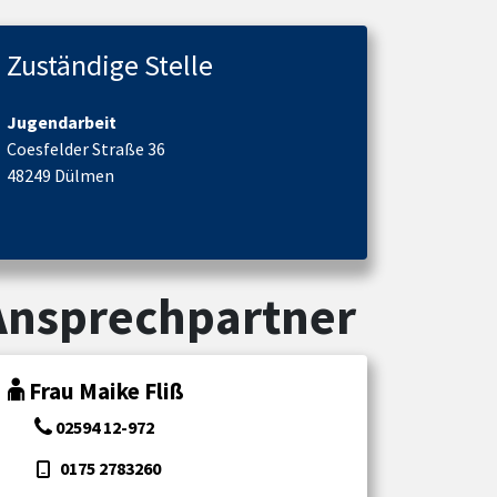
Zuständige Stelle
Jugendarbeit
Coesfelder Straße 36
48249 Dülmen
Ansprechpartner
Frau Maike Fliß
02594 12-972
0175 2783260