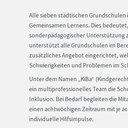
Alle sieben städtischen Grundschulen
Gemeinsamen Lernens. Dies bedeutet, 
sonderpädagogischer Unterstützung 
unterstützt alle Grundschulen im Bere
zusätzliches Angebot eingerichtet, we
Schwierigkeiten und Problemen im Sch
Unter dem Namen „KiBa“ (Kindgerechte 
ein multiprofessionelles Team die Sch
Inklusion. Bei Bedarf begleiten die Mi
einen achtwöchigen Zeitraum mit je 
individuelle Hilfsimpulse.