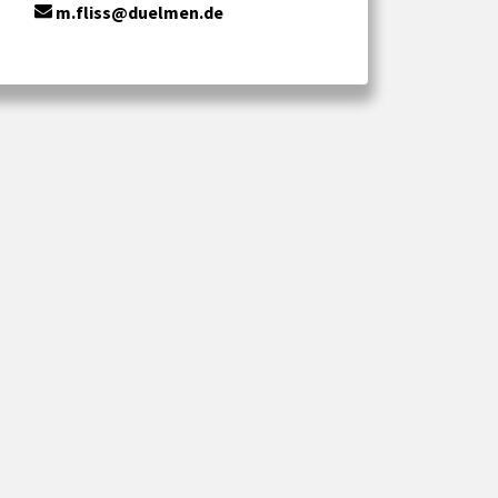
m.fliss@duelmen.de