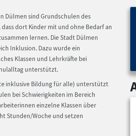
 in Dülmen sind Grundschulen des
dass dort Kinder mit und ohne Bedarf an
zusammen lernen. Die Stadt Dülmen
ich Inklusion. Dazu wurde ein
lches Klassen und Lehrkräfte bei
ulalltag unterstützt.
inklusive Bildung für alle) unterstützt
ulen bei Schwierigkeiten im Bereich
tarbeiterinnen einzelne Klassen über
acht Stunden/Woche und setzen