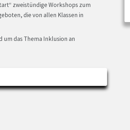
Start“ zweistündige Workshops zum
boten, die von allen Klassen in
.
nd um das Thema Inklusion an