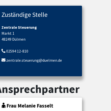
Zuständige Stelle
Zentrale Steuerung
Markt 1
48249 Dülmen
02594 12-810
zentrale.steuerung@duelmen.de
Ansprechpartner
Frau Melanie Fasselt