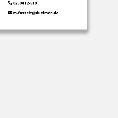
02594 12-810
m.fasselt@duelmen.de