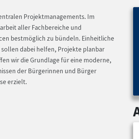
 zentralen Projektmanagements. Im
rbeit aller Fachbereiche und
cen bestmöglich zu bündeln. Einheitliche
 sollen dabei helfen, Projekte planbar
ffen wir die Grundlage für eine moderne,
nissen der Bürgerinnen und Bürger
e erzielt.