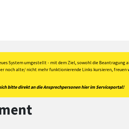
eues System umgestellt - mit dem Ziel, sowohl die Beantragung al
der noch alte/ nicht mehr funktionierende Links kursieren, freuen w
ch bitte direkt an die Ansprechpersonen hier im Serviceportal!
ement