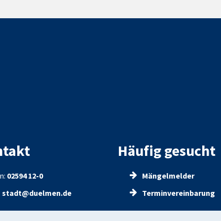
takt
Häufig gesucht
n:
02594 12-0
Mängelmelder
:
stadt@duelmen.de
Terminvereinbarung