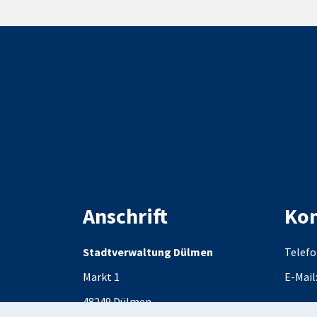
Anschrift
Kon
Stadtverwaltung Dülmen
Telefo
Markt 1
E-Mail
48249
Dülmen