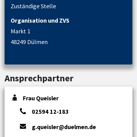
Zuständige Stelle
Organisation und ZVS
Markt 1
48249 Dülmen
Ansprechpartner
Frau Queisler
02594 12-183
g.queisler@duelmen.de