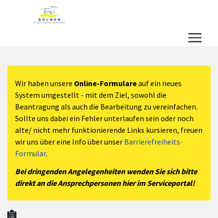
Zum Hauptinhalt springen
Zum Header
Zum Hauptinhalt
Zum Footer
Wir haben unsere
Online-Formulare
auf ein neues
System umgestellt - mit dem Ziel, sowohl die
Beantragung als auch die Bearbeitung zu vereinfachen.
Sollte uns dabei ein Fehler unterlaufen sein oder noch
alte/ nicht mehr funktionierende Links kursieren, freuen
wir uns über eine Info über unser
Barrierefreiheits-
Formular
.
Bei dringenden Angelegenheiten wenden Sie sich bitte
direkt an die Ansprechpersonen hier im Serviceportal!