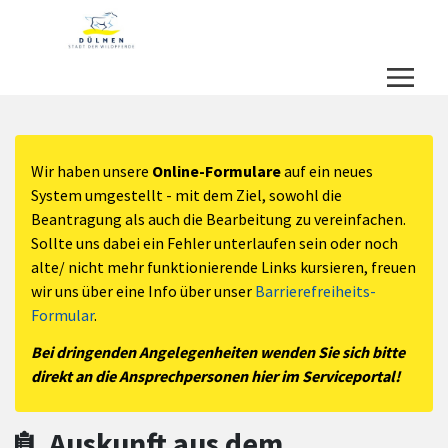
Zum Hauptinhalt springen
Zum Header
Zum Hauptinhalt
Zum Footer
Wir haben unsere
Online-Formulare
auf ein neues
System umgestellt - mit dem Ziel, sowohl die
Beantragung als auch die Bearbeitung zu vereinfachen.
Sollte uns dabei ein Fehler unterlaufen sein oder noch
alte/ nicht mehr funktionierende Links kursieren, freuen
wir uns über eine Info über unser
Barrierefreiheits-
Formular
.
Bei dringenden Angelegenheiten wenden Sie sich bitte
direkt an die Ansprechpersonen hier im Serviceportal!
Auskunft aus dem