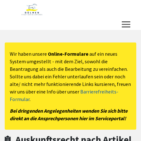
Zum Hauptinhalt springen
Zum Header
Zum Hauptinhalt
Zum Footer
Wir haben unsere
Online-Formulare
auf ein neues
System umgestellt - mit dem Ziel, sowohl die
Beantragung als auch die Bearbeitung zu vereinfachen.
Sollte uns dabei ein Fehler unterlaufen sein oder noch
alte/ nicht mehr funktionierende Links kursieren, freuen
wir uns über eine Info über unser
Barrierefreiheits-
Formular
.
Bei dringenden Angelegenheiten wenden Sie sich bitte
direkt an die Ansprechpersonen hier im Serviceportal!
Auskunftsrecht nach Artikel