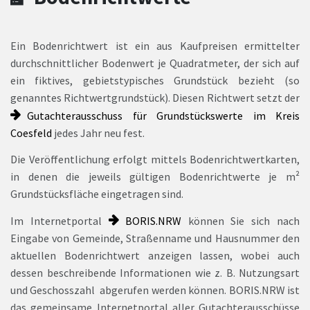
Ein Bodenrichtwert ist ein aus Kaufpreisen ermittelter
durchschnittlicher Bodenwert je Quadratmeter, der sich auf
ein fiktives, gebietstypisches Grundstück bezieht (so
genanntes Richtwertgrundstück). Diesen Richtwert setzt der
Gutachterausschuss für Grundstückswerte im Kreis
Coesfeld
jedes Jahr neu fest.
Die Veröffentlichung erfolgt mittels Bodenrichtwertkarten,
in denen die jeweils gültigen Bodenrichtwerte je m²
Grundstücksfläche eingetragen sind.
Im Internetportal
BORIS.NRW
können Sie sich nach
Eingabe von Gemeinde, Straßenname und Hausnummer den
aktuellen Bodenrichtwert anzeigen lassen, wobei auch
dessen beschreibende Informationen wie z. B. Nutzungsart
und Geschosszahl abgerufen werden können. BORIS.NRW ist
das gemeinsame Internetportal aller Gutachterausschüsse