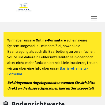
Zum Hauptinhalt springen
Zum Header
Zum Hauptinhalt
Zum Footer
Wir haben unsere
Online-Formulare
auf ein neues
System umgestellt - mit dem Ziel, sowohl die
Beantragung als auch die Bearbeitung zu vereinfachen.
Sollte uns dabei ein Fehler unterlaufen sein oder noch
alte/ nicht mehr funktionierende Links kursieren, freuen
wir uns über eine Info über unser
Barrierefreiheits-
Formular
.
Bei dringenden Angelegenheiten wenden Sie sich bitte
direkt an die Ansprechpersonen hier im Serviceportal!
Bodenrichtwerte