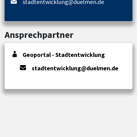
stadtentwicklung@duelmen.de
Ansprechpartner
Geoportal - Stadtentwicklung
stadtentwicklung@duelmen.de